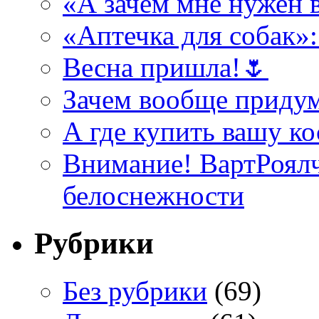
«А зачем мне нужен 
«Аптечка для собак»: 
Весна пришла!🌷
Зачем вообще придум
А где купить вашу к
Внимание! ВартРоялч
белоснежности
Рубрики
Без рубрики
(69)