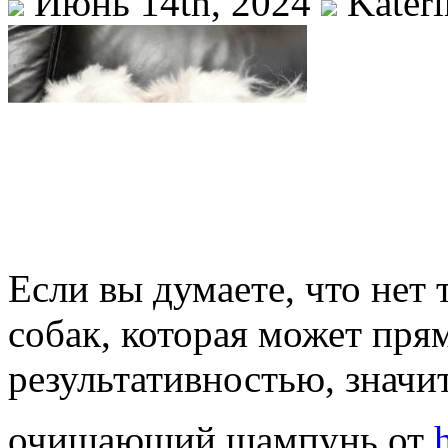
Июнь 14th, 2024
Kateri
Если вы думаете, что нет
собак, которая может пря
результативностью, значи
очищающий шампунь от