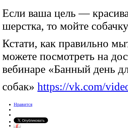
Если ваша цель — красива
шерстка, то мойте собачк
Кстати, как правильно мы
можете посмотреть на дос
вебинаре «Банный день д
собак»
https://vk.com/vide
Нравится