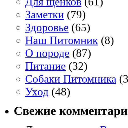
Для щенков
(61)
Заметки
(79)
Здоровье
(65)
Наш Питомник
(8)
О породе
(87)
Питание
(32)
Собаки Питомника
(3
Уход
(48)
Свежие комментар