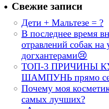
Свежие записи
Дети + Мальтезе = ?
В последнее время в
отравлений собак на
догхантерами😢
ТОП-3 ПРИЧИНЫ
ШАМПУНЬ прямо се
Почему моя косметик
самых лучших?