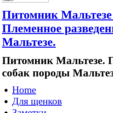
Питомник Мальтезе "
Племенное разведен
Мальтезе.
Питомник Мальтезе. 
собак породы Мальтез
Home
Для щенков
Заметки