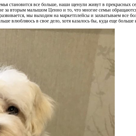
мья становится все больше, наши щенули живут в прекрасных с
 мне за вторым малышом Ценно и то, что многие семьи обращаютс
 и развивается, мы выходим на маркетплейсы и захватываем все 
льше влюбляюсь в свое дело, хотя казалось бы, куда еще больше 