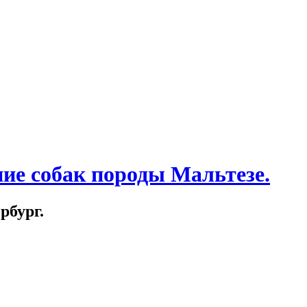
ние собак породы Мальтезе.
рбург.