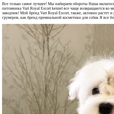
Все только самое лучшее! Мы набираем обороты Наша мальтосе
питомника Vart Royal Escort kennel все чаще возвращаются ко
заводчик! Мой бренд Vart Royal Escort, также, активно растет
грумеров, как бренд премиальной косметики для собак Я все бо