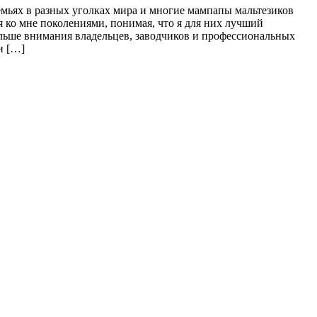
емьях в разных уголках мира и многие мампапы мальтезиков
я ко мне поколениями, понимая, что я для них лучший
больше внимания владельцев, заводчиков и профессиональных
и […]