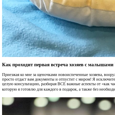
Как проходит первая встреча хозяев с малышами V
Приезжая ко мне за щеночками новоиспеченные хозяева, воору
просто отдаст вам документы и отпустит с миром! Я исключит
целую консультацию, разбирая ВСЕ важные аспекты от «как часто
которую я готовлю для каждого в подарок, а также без необх