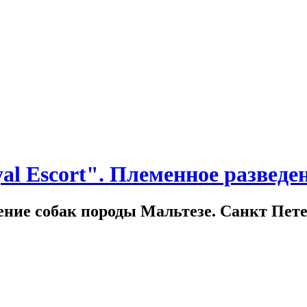
l Escort". Племенное разведе
ние собак породы Мальтезе. Санкт Пете