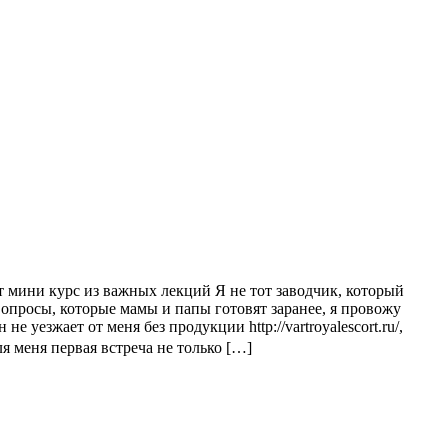
т мини курс из важных лекций Я не тот заводчик, который
опросы, которые мамы и папы готовят заранее, я провожу
уезжает от меня без продукции http://vartroyalescort.ru/,
 меня первая встреча не только […]